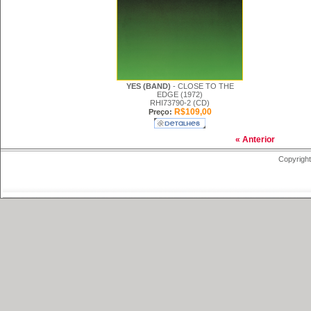
YES (BAND)
- CLOSE TO THE
EDGE (1972)
RHI73790-2 (CD)
R$109,00
Preço:
« Anterior
Copyright