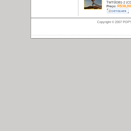
TWT00381-2 (C
R$38,00
Preço:
Copyright © 2007 POP'S