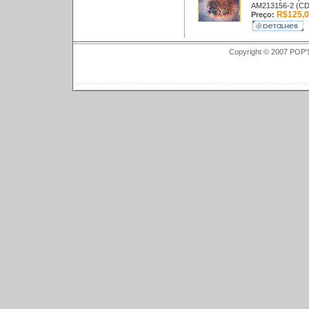
AM213156-2 (CD
R$125,0
Preço:
Copyright © 2007 POP'S