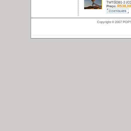
TWT00381-2 (C
R$38,00
Preço:
Copyright © 2007 POP'S