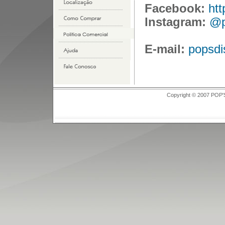
Facebook:
ht
Instagram:
@p
E-mail:
popsdi
Copyright © 2007 POP'S