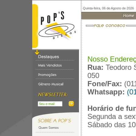
Quinta-feira, 06 de Agosto de 2026
Nosso Endereç
Rua:
Teodoro 
050
Fone/Fax:
(011
Whatsapp:
(0
Horário de fu
Segunda a sex
Sábado das 10