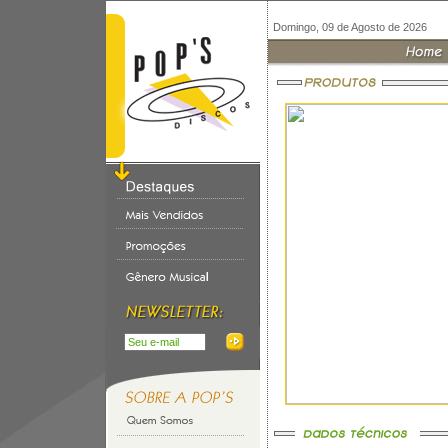
Domingo, 09 de Agosto de 2026