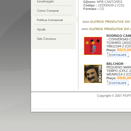
Gênero:
MPB CANTORES
Código :
JZID00639-2 (CD)
Formato :
CD
RODRIGO CAM
- CONVERSAS 
TOSHIRO (2015
YB612194-2 (CD
R$15,00
Preço:
BELCHIOR
-
PEQUENO MAP
TEMPO (CPLC 2
WEA95214-2 (C
R$45,00
Preço:
Copyright © 2007 POP'S