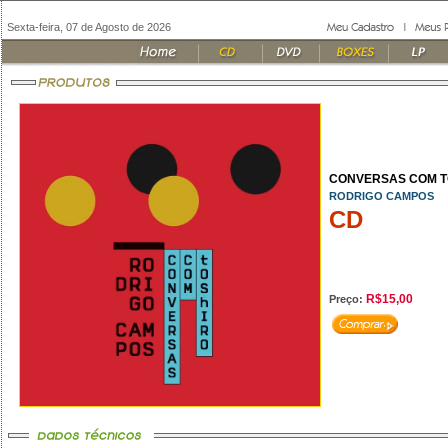
Sexta-feira, 07 de Agosto de 2026
CONVERSAS COM TO
RODRIGO CAMPOS
CD
R$15,00
Preço: