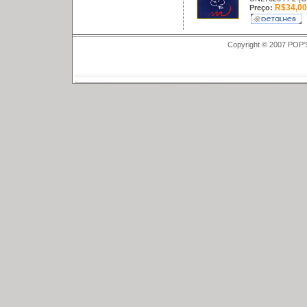
R$34,00
Preço:
Copyright © 2007 POP'S