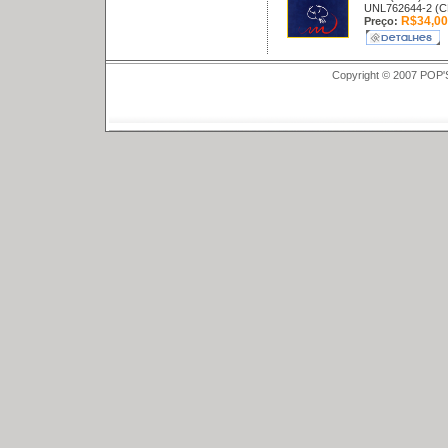
UNL762644-2 (C
R$34,00
Preço:
Copyright © 2007 POP'S