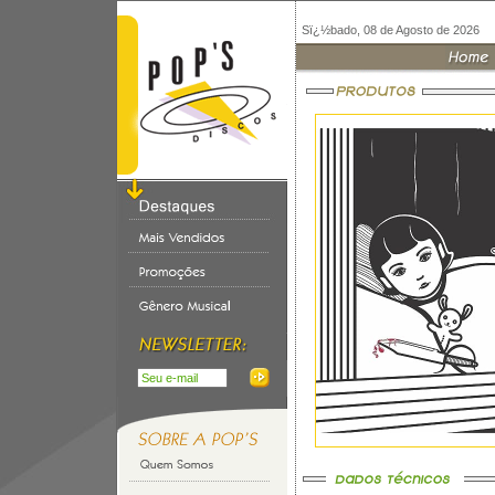
Sï¿½bado, 08 de Agosto de 2026