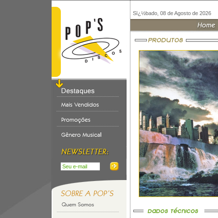
Sï¿½bado, 08 de Agosto de 2026