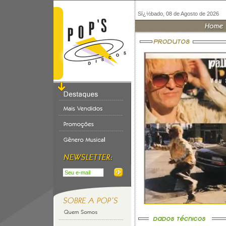
Sï¿½bado, 08 de Agosto de 2026