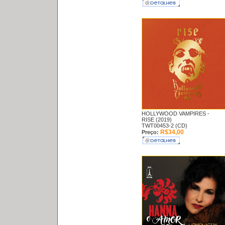
HOLLYWOOD VAMPIRES -
RISE (2019)
TWT00453-2 (CD)
R$34,00
Preço: