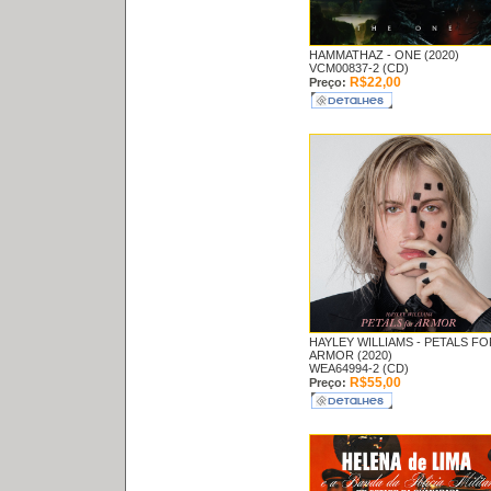
HAMMATHAZ -
ONE (2020)
VCM00837-2 (CD)
R$22,00
Preço:
HAYLEY WILLIAMS -
PETALS FO
ARMOR (2020)
WEA64994-2 (CD)
R$55,00
Preço: