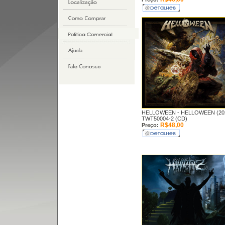
HELLOWEEN -
HELLOWEEN (20
TWT50004-2 (CD)
R$48,00
Preço: