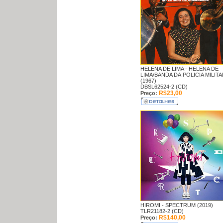
HELENA DE LIMA -
HELENA DE
LIMA/BANDA DA POLICIA MILITA
(1967)
DBSL62524-2 (CD)
R$23,00
Preço:
HIROMI -
SPECTRUM (2019)
TLR21182-2 (CD)
R$140,00
Preço: