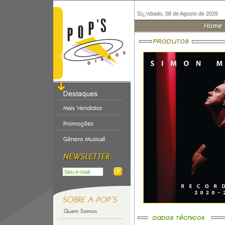
Sï¿½bado, 08 de Agosto de 2026