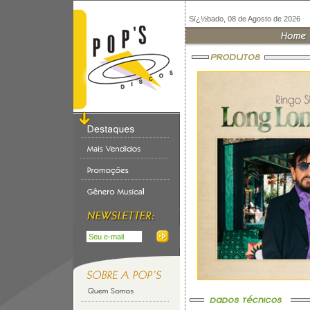
Sï¿½bado, 08 de Agosto de 2026