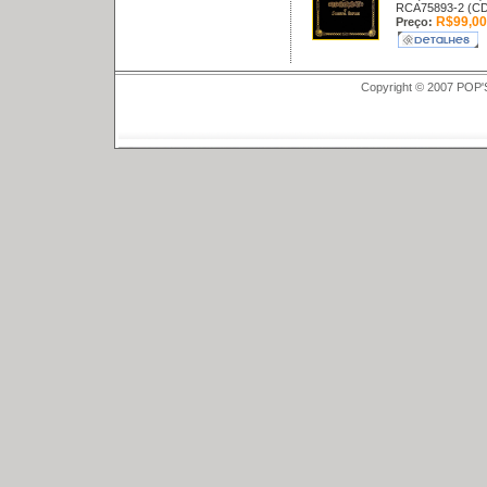
RCA75893-2 (CD
R$99,00
Preço:
Copyright © 2007 POP'S