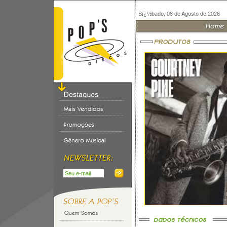
Sï¿½bado, 08 de Agosto de 2026