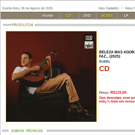
Quinta-feira, 06 de Agosto de 2026
BELEZA MAS AGOR
FAZ... (2025)
RUBEL
CD
R$125,00
Preço:
Ops desculpe, esse p
estï¿½ mais em nosso