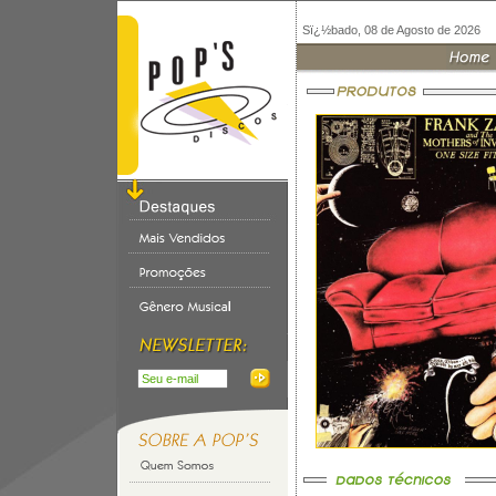
Sï¿½bado, 08 de Agosto de 2026