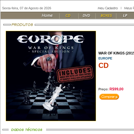
Sexta-feira, 07 de Agosto de 2026
WAR OF KINGS (201
EUROPE
CD
R$99,00
Preço: