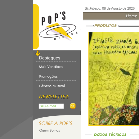
Sï¿½bado, 08 de Agosto de 2026