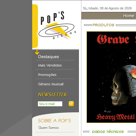
Sï¿½bado, 08 de Agosto de 2026