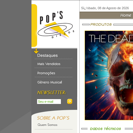
Sï¿½bado, 08 de Agosto de 2026