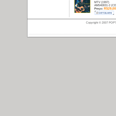
MTV (1997)
AM540831-2 (CD
R$29,00
Preço:
Copyright © 2007 POP'S