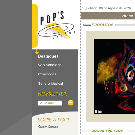
Sï¿½bado, 08 de Agosto de 2026