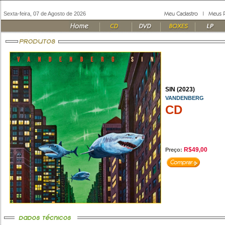
Sexta-feira, 07 de Agosto de 2026
SIN (2023)
VANDENBERG
CD
R$49,00
Preço: