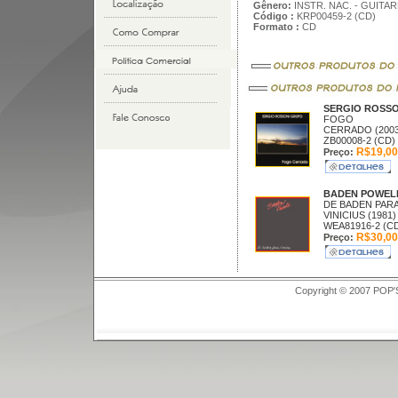
Gênero:
INSTR. NAC. - GUITAR
Código :
KRP00459-2 (CD)
Formato :
CD
SERGIO ROSS
FOGO
CERRADO (2003
ZB00008-2 (CD)
R$19,00
Preço:
BADEN POWEL
DE BADEN PAR
VINICIUS (1981)
WEA81916-2 (C
R$30,00
Preço:
Copyright © 2007 POP'S