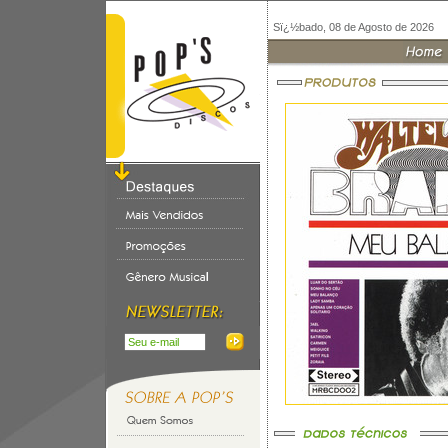
Sï¿½bado, 08 de Agosto de 2026