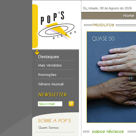
Sï¿½bado, 08 de Agosto de 2026