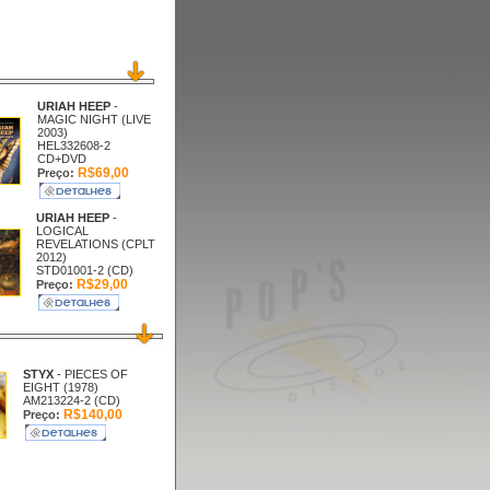
URIAH HEEP
-
MAGIC NIGHT (LIVE
2003)
HEL332608-2
CD+DVD
R$69,00
Preço:
URIAH HEEP
-
LOGICAL
REVELATIONS (CPLT
2012)
STD01001-2 (CD)
R$29,00
Preço:
STYX
- PIECES OF
EIGHT (1978)
AM213224-2 (CD)
R$140,00
Preço: