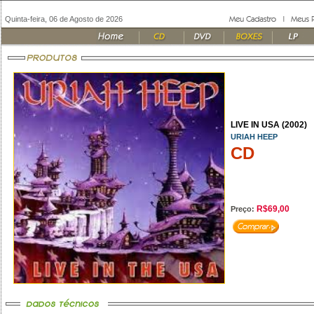
Quinta-feira, 06 de Agosto de 2026
LIVE IN USA (2002)
URIAH HEEP
CD
R$69,00
Preço: