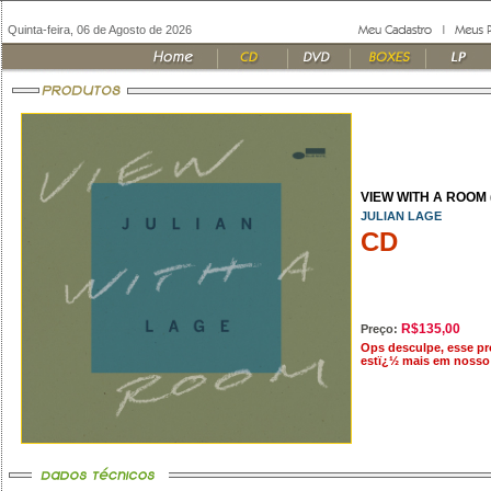
Quinta-feira, 06 de Agosto de 2026
VIEW WITH A ROOM 
JULIAN LAGE
CD
R$135,00
Preço:
Ops desculpe, esse p
estï¿½ mais em nosso