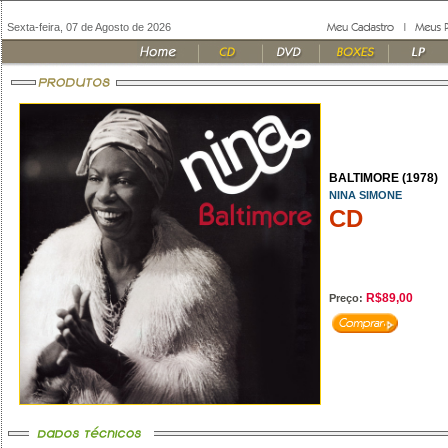
Sexta-feira, 07 de Agosto de 2026
BALTIMORE (1978)
NINA SIMONE
CD
R$89,00
Preço: