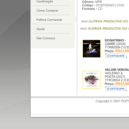
Gênero:
MPB
Código :
DCBT62543-2 (CD)
Formato :
CD
DONATINHO
-
ZAMBE (2014)
TTR80209-2 (CD
R$23,00
Preço:
VALDIR VERO
VIOLEIRO &
POETA (2017)
TTR10914-2 (CD
R$32,00
Preço:
Copyright © 2007 POP'S