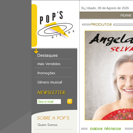
Sï¿½bado, 08 de Agosto de 2026