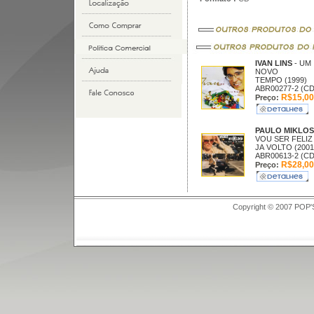
IVAN LINS
- UM
NOVO
TEMPO (1999)
ABR00277-2 (CD
R$15,00
Preço:
PAULO MIKLO
VOU SER FELIZ
JA VOLTO (2001
ABR00613-2 (CD
R$28,00
Preço:
Copyright © 2007 POP'S