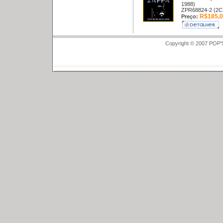
1988)
ZPR68824-2 (2C
R$185,0
Preço:
Copyright © 2007 POP'S