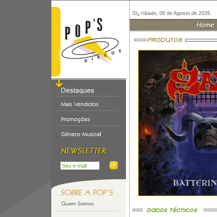
Sï¿½bado, 08 de Agosto de 2026