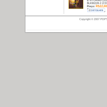
& VITORIAS (20
BLK90228-2 (CD
R$22,00
Preço:
Copyright © 2007 POP'S