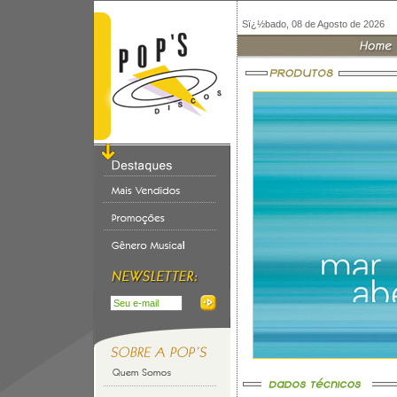
Sï¿½bado, 08 de Agosto de 2026