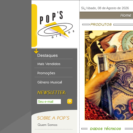
Sï¿½bado, 08 de Agosto de 2026