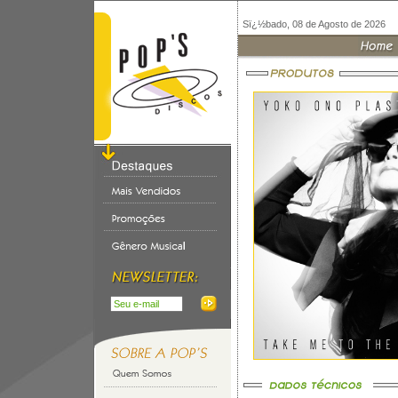
Sï¿½bado, 08 de Agosto de 2026