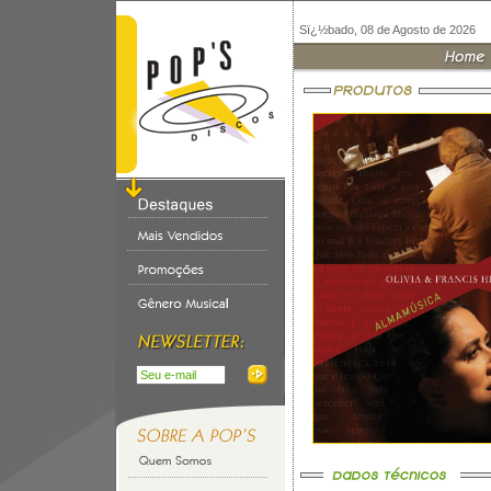
Sï¿½bado, 08 de Agosto de 2026