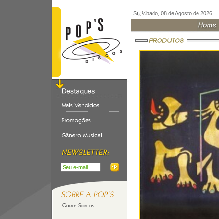
Sï¿½bado, 08 de Agosto de 2026