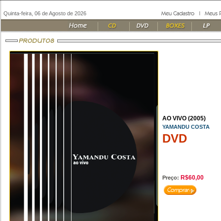
Quinta-feira, 06 de Agosto de 2026
AO VIVO (2005)
YAMANDU COSTA
DVD
R$60,00
Preço: