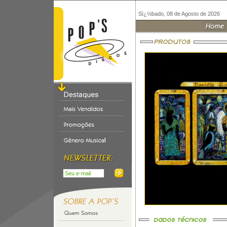
Sï¿½bado, 08 de Agosto de 2026