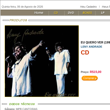
Quinta-feira, 06 de Agosto de 2026
EU QUERO VER (199
LENY ANDRADE
CD
R$15,00
Preço:
Gênero:
MPB CANTORAS