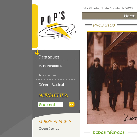
Sï¿½bado, 08 de Agosto de 2026