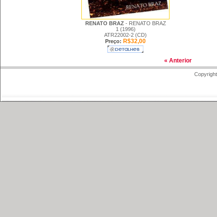
RENATO BRAZ
- RENATO BRAZ
1 (1996)
ATR22002-2 (CD)
R$32,00
Preço:
« Anterior
Copyright