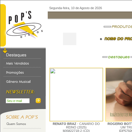
Segunda-feira, 10 de Agosto de 2026
RENATO BRAZ
- CANARIO DO
ROGERIO BOT
REINO (2025)
UM TRI
MXM22718-2 (CD)
IDP5792